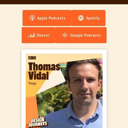
Apple Podcasts
Spotify
Deezer
Google Podcasts