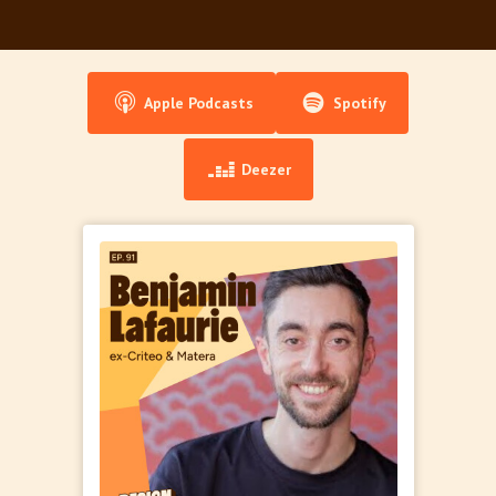
Apple Podcasts
Spotify
Deezer