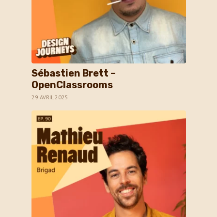
Sébastien Brett –
OpenClassrooms
29 AVRIL 2025