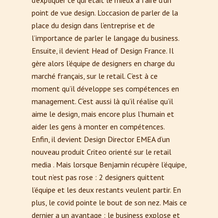
d’expliquer ce qui était le mieux à faire d’un
point de vue design. L’occasion de parler de la
place du design dans l’entreprise et de
l’importance de parler le langage du business.
Ensuite, il devient Head of Design France. Il
gère alors l’équipe de designers en charge du
marché français, sur le retail. C’est à ce
moment qu’il développe ses compétences en
management. C’est aussi là qu’il réalise qu’il
aime le design, mais encore plus l’humain et
aider les gens à monter en compétences.
Enfin, il devient Design Director EMEA d’un
nouveau produit Criteo orienté sur le retail
media . Mais lorsque Benjamin récupère l’équipe,
tout n’est pas rose : 2 designers quittent
l’équipe et les deux restants veulent partir. En
plus, le covid pointe le bout de son nez. Mais ce
dernier a un avantage : le business explose et