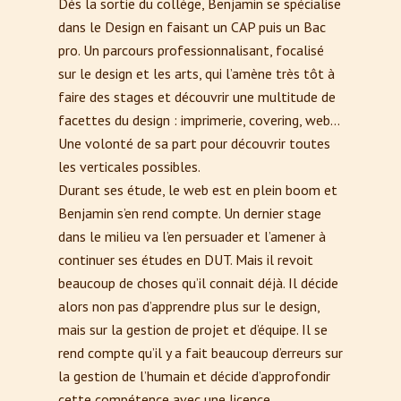
Dès la sortie du collège, Benjamin se spécialise
dans le Design en faisant un CAP puis un Bac
pro. Un parcours professionnalisant, focalisé
sur le design et les arts, qui l’amène très tôt à
faire des stages et découvrir une multitude de
facettes du design : imprimerie, covering, web…
Une volonté de sa part pour découvrir toutes
les verticales possibles.
Durant ses étude, le web est en plein boom et
Benjamin s’en rend compte. Un dernier stage
dans le milieu va l’en persuader et l’amener à
continuer ses études en DUT. Mais il revoit
beaucoup de choses qu’il connait déjà. Il décide
alors non pas d’apprendre plus sur le design,
mais sur la gestion de projet et d’équipe. Il se
rend compte qu’il y a fait beaucoup d’erreurs sur
la gestion de l’humain et décide d’approfondir
cette compétence avec une licence.