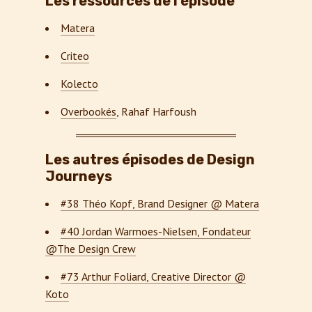
Les ressources de l’épisode
Matera
Criteo
Kolecto
Overbookés
, Rahaf Harfoush
Les autres épisodes de Design
Journeys
#38 Théo Kopf, Brand Designer @ Matera
#40 Jordan Warmoes-Nielsen, Fondateur
@The Design Crew
#73 Arthur Foliard, Creative Director @
Koto