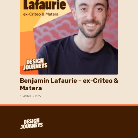
Benjamin Lafaurie – ex-Criteo &
Matera
1 AVRIL 2025