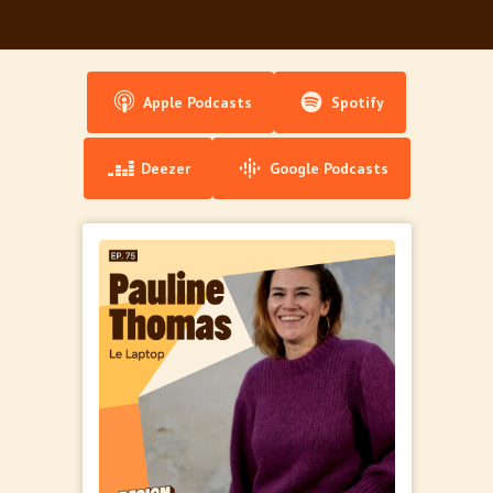
Apple Podcasts
Spotify
Deezer
Google Podcasts