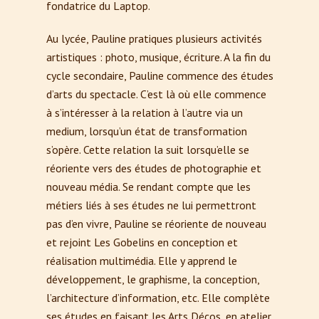
fondatrice du Laptop.
Au lycée, Pauline pratiques plusieurs activités
artistiques : photo, musique, écriture. A la fin du
cycle secondaire, Pauline commence des études
d’arts du spectacle. C’est là où elle commence
à s’intéresser à la relation à l’autre via un
medium, lorsqu’un état de transformation
s’opère. Cette relation la suit lorsqu’elle se
réoriente vers des études de photographie et
nouveau média. Se rendant compte que les
métiers liés à ses études ne lui permettront
pas d’en vivre, Pauline se réoriente de nouveau
et rejoint Les Gobelins en conception et
réalisation multimédia. Elle y apprend le
développement, le graphisme, la conception,
l’architecture d’information, etc. Elle complète
ses études en faisant les Arts Décos, en atelier