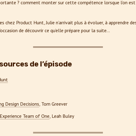
ortante ? comment monter sur cette compétence lorsque l’on est 
s chez Product Hunt, Julie n’arrivait plus à évoluer, à apprendre de
’occasion de découvrir ce qu’elle prépare pour la suite…
sources de l’épisode
Hunt
ing Design Decisions
, Tom Greever
 Experience Team of One
, Leah Buley