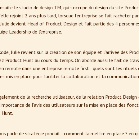
ensuite le studio de design TM, qui s’occupe du design du site Produ
’elle rejoint 2 ans plus tard, lorsque l’entreprise se fait racheter par
Julie devient Head of Product Design et fait partie des 4 personne
quipe Leadership de l’entreprise.
ode, Julie revient sur la création de son équipe et l’arrivée des Pro
z Product Hunt au cours du temps. On aborde aussi le fait de trava
n remote dans une entreprise remote first : quels sont les rituels 
s mis en place pour faciliter la collaboration et la communication,
alement de la recherche utilisateur, de la relation Product Design 
l’importance de l’avis des utilisateurs sur la mise en place des fonc
 Hunt.
nous parle de stratégie produit : comment la mettre en place ? en qu