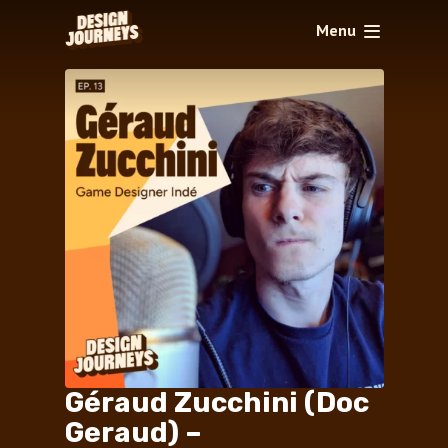
Menu
Géraud Zucchini (Doc
Geraud) –