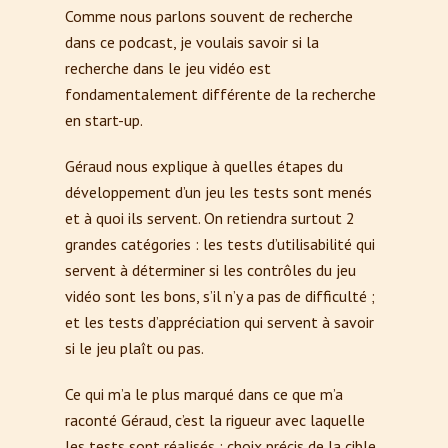
Comme nous parlons souvent de recherche
dans ce podcast, je voulais savoir si la
recherche dans le jeu vidéo est
fondamentalement différente de la recherche
en start-up.
Géraud nous explique à quelles étapes du
développement d’un jeu les tests sont menés
et à quoi ils servent. On retiendra surtout 2
grandes catégories : les tests d’utilisabilité qui
servent à déterminer si les contrôles du jeu
vidéo sont les bons, s’il n’y a pas de difficulté ;
et les tests d’appréciation qui servent à savoir
si le jeu plaît ou pas.
Ce qui m’a le plus marqué dans ce que m’a
raconté Géraud, c’est la rigueur avec laquelle
les tests sont réalisés : choix précis de la cible,