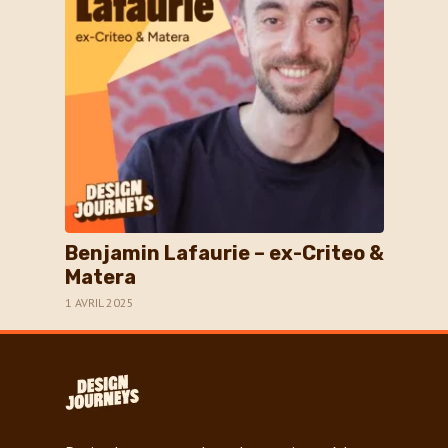
Benjamin Lafaurie – ex-Criteo &
Matera
1 AVRIL 2025