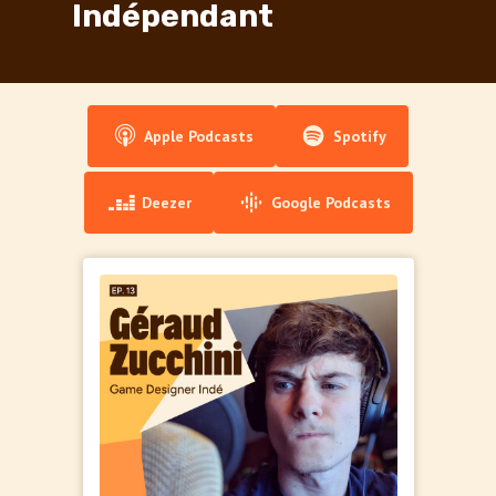
Indépendant
Apple Podcasts
Spotify
Deezer
Google Podcasts