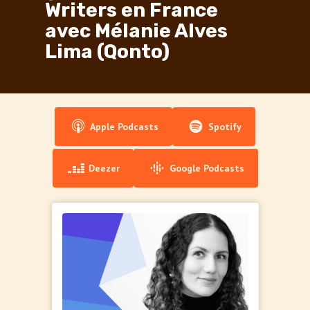
Writers en France
avec Mélanie Alves
Lima (Qonto)
Apple Podcasts
Spotify
Deezer
Google Podcasts